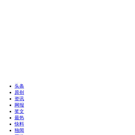
头条
原创
资讯
网报
奖文
最热
快料
独闻