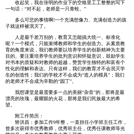
收起笑，我在张明的作业下的空格里工工整整的写下
一句话：“对不起，老师是一只青蛙。”
多么可悲的事情啊!一个充满想像力、充满创造力的孩
子就这样被泯灭了。
人是最千差万别的，教育又怎能搞大统一、标准化
呢？一个模式，只能束缚教师和学生的创造力。从素质教
育的角度来说，我们教师要以培养学生的创新精神为主要
目的。要注重培养学生的批判意识和怀疑意识，鼓励学生
对书本的质疑和对教师的超越，赞赏学生独特的和富有个
性化的理解和表达。只有这样，我们的教育才不会泯灭学
生的创造性；我们的学校才不会成为“造人的模具”；我们
的老师才不会成为辛勤的“园丁”。
我想课堂是最需要多一点的美丽“杂音”的，那将是最
漂亮的玫瑰，最耀眼的火花，那将是我们民族最大的希
望。
附工作简历：
矫洪昌：参加工作9年整，一直担任小学班主任工作，
曾多次获得市优秀教师，优秀班主任，优秀任课教师等光